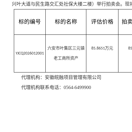
兴叶大道与民生路交汇处社保大楼二楼）举行拍卖会。现
标的编号
标的名称
评估价格
拍
万元
六安市叶集区三元镇
85
.
8651
8
YJCQ2026012001
老工商所资产
代理机构：安徽皖融项目管理有限公司
代理机构联系电话：
0564-6499900