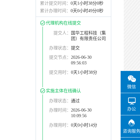
累计提交时间：
0天1小时38分0秒
累计办理时间：
0天0小时49分0秒
代理机构在线提交
提交人：
国华工程科技（集
团）有限责任公司
办理状态：
提交
提交节点：
2026-06-30
09:56:03
提交用时：
0天1小时38分
微信
实施主体在线确认
办理状态：
通过
办公
办理时间：
2026-06-30
10:09:56
办理用时：
0天0小时14分
咨询服