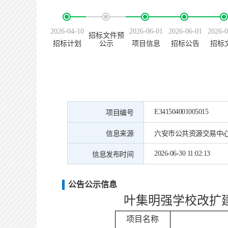
2026-04-10
2026-06-01
2026-06-01
2026-0
招标文件预
招标计划
公示
项目信息
招标公告
招标
E341504001005015
项目编号
信息来源
六安市公共资源交易中
2026-06-30 11:02:13
信息发布时间
公告公示信息
叶集明强学校改扩
项目名称