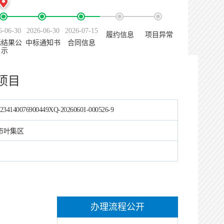
6-06-30
2026-06-30
2026-07-15
履约信息
项目异常
标结果公
中标通知书
合同信息
示
项目
234140076900449XQ-20260601-000526-9
市叶集区
办理流程公开