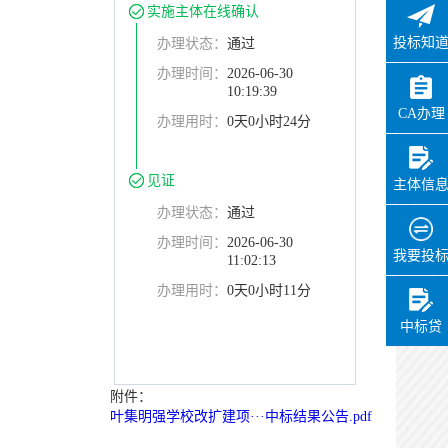
实施主体在线确认
投标知
办理状态：
通过
办理时间：
2026-06-30
10:19:39
CA办理
办理用时：
0天0小时24分
见证
主体信
办理状态：
通过
办理时间：
2026-06-30
我要投
11:02:13
办理用时：
0天0小时11分
中标贷
附件：
叶集明强学校改扩建项···中标结果公告.pdf