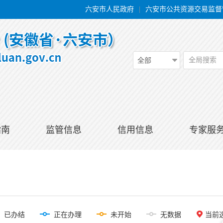
六安市人民政府
|
六安市公共资源交易监督
全局搜索
全部
指南
监管信息
信用信息
专家服
已办结
正在办理
未开始
无数据
当前