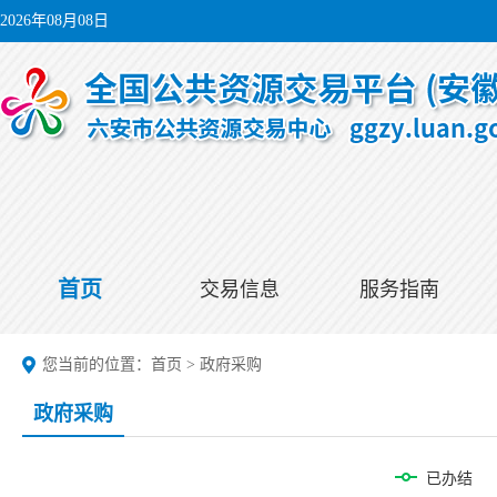
2026年08月08日
首页
交易信息
服务指南
您当前的位置：
首页
>
政府采购
政府采购
已办结