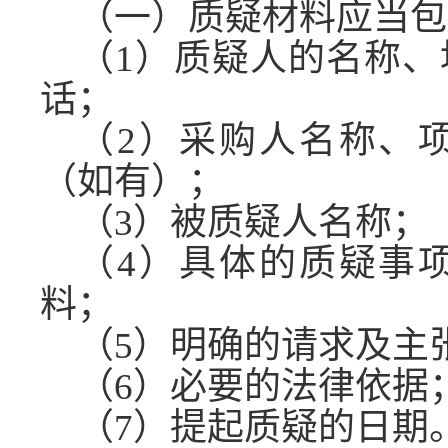
（一）质疑材料应当包
（
1）质疑人的名称
话；
（
2）采购人名称、
（如有）；
（
3）被质疑人名称；
（
4）具体的质疑事
料；
（
5）明确的请求及主
（
6）必要的法律依据
（
7）提起质疑的日期