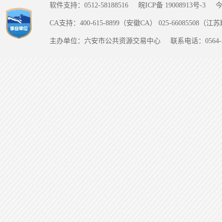
软件支持：0512-58188516
皖ICP备 19008913号-3
CA支持：400-615-8899（安徽CA） 025-66085508（
主办单位：六安市公共资源交易中心
联系电话：0564-5