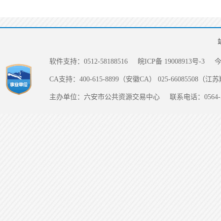
软件支持：0512-58188516
皖ICP备 19008913号-3
CA支持：400-615-8899（安徽CA） 025-66085508（
主办单位：六安市公共资源交易中心
联系电话：0564-5