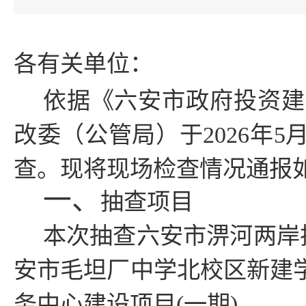
各
有关
单位：
依据《六安市政府投资建
改委（公管局）于
2026
查。现将现场检查情况通报
一、
抽查项目
本次抽查
六安市淠河两岸
安市毛坦厂中学北校区新建
务中心建设项目(一期)。