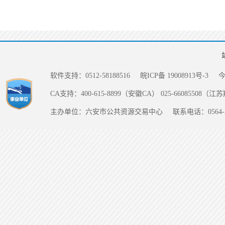
软件支持：0512-58188516
皖ICP备 19008913号-3
CA支持：400-615-8899（安徽CA） 025-66085508（
主办单位：六安市公共资源交易中心
联系电话：0564-5