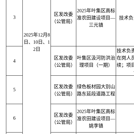
2025年叶集区高标
区发改委
3
准农田建设项目—
技术负
（公管局）
三元镇
2025年12月8
日、10日、1
2日
技术负
区发改委
叶集区汲河防洪治
在岗人
4
（公管局）
理项目（一期）
续；项
区发改委
绿色板材园大别山
5
（公管局）
路东延段道路工程
2025年叶集区高标
区发改委
6
准农田建设项目—
（公管局）
姚李镇