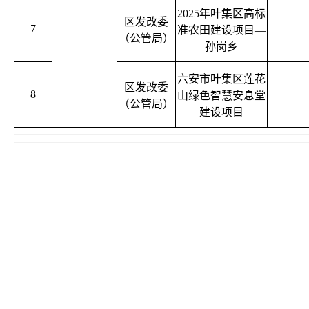
2025年叶集区高标
区发改委
7
准农田建设项目—
（公管局）
孙岗乡
六安市叶集区莲花
区发改委
8
山绿色智慧安息堂
（公管局）
建设项目