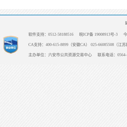
软件支持：0512-58188516
皖ICP备 19008913号-3
CA支持：400-615-8899（安徽CA） 025-66085508（
主办单位：六安市公共资源交易中心
联系电话：0564-5