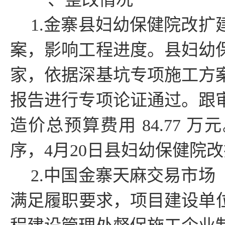
1.金寨县妇幼保健院改
案，影响工程进度。县妇幼
家，依据深基坑专项施工方
报告进行专项论证通过。跟
造价总预算费用
84.77
万元
序，
4
月
20
日县妇幼保健院改
2.中国金寨天麻交易市
满足履职要求，项目建设单位于