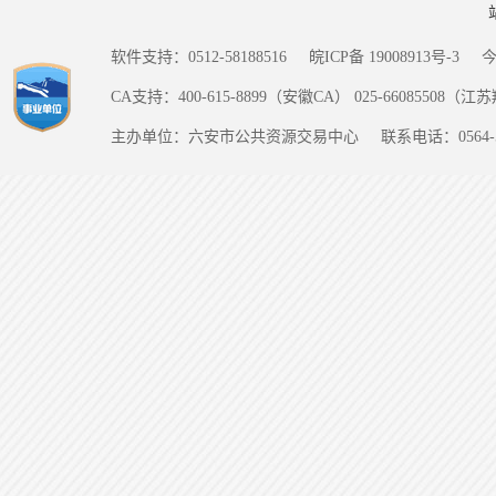
软件支持：0512-58188516
皖ICP备 19008913号-3
CA支持：400-615-8899（安徽CA） 025-66085508（
主办单位：六安市公共资源交易中心
联系电话：0564-5