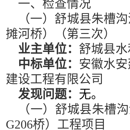
一、检查情况
（
一
）舒城县朱槽沟
摊河桥）（第三次）
业主单位：
舒城县水
中标单位：
安徽水安
建设工程有限公司
发现问题：
无。
（
一
）舒城县朱槽沟
G206
桥）工程项目