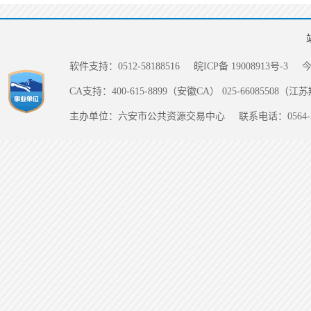
软件支持：0512-58188516
皖ICP备 19008913号-3
CA支持：400-615-8899（安徽CA） 025-66085508（
主办单位：六安市公共资源交易中心
联系电话：0564-5