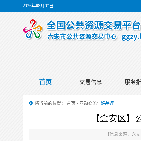
2026年08月07日
首页
交易信息
服务
您当前的位置：
首页
>
互动交流
>
好差评
【金安区】公
【信息来源：
六安