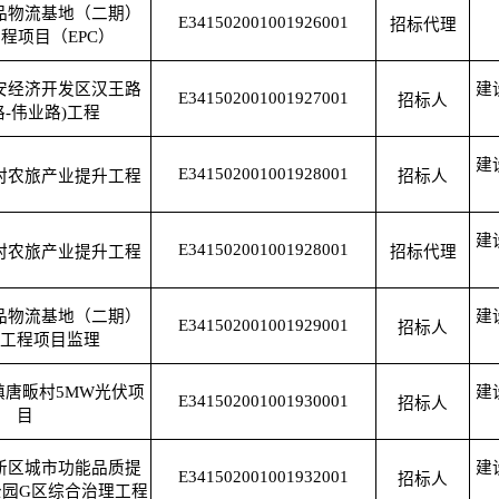
品物流基地（二期）
E341502001001926001
招标代理
程项目（EPC）
安经济开发区汉王路
建
E341502001001927001
招标人
路-伟业路)工程
建
E341502001001928001
村农旅产业提升工程
招标人
建
E341502001001928001
村农旅产业提升工程
招标代理
品物流基地（二期）
建
E341502001001929001
招标人
工程项目监理
镇唐畈村5MW光伏项
建
E341502001001930001
招标人
目
新区城市功能品质提
建
E341502001001932001
招标人
园G区综合治理工程