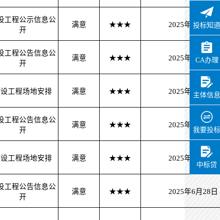
设工程公示信息公
满意
★★★
2025年6月30日
投标知
开
设工程公告信息公
满意
★★★
2025年6月28日
CA办理
开
建设工程场地安排
满意
★★★
2025年6月28日
主体信
设工程公告信息公
满意
★★★
2025年6月28日
开
我要投
建设工程场地安排
满意
★★★
2025年6月28日
中标贷
设工程公告信息公
满意
★★★
2025年6月28日
开