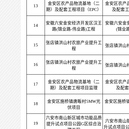
金安区农产品物流基地（二
金安区农产
13
期）及配套工程项目（EPC）
及配套工
安徽六安金安经济开发区汉王
安徽六安金
14
路(锦业路-伟业路)工程
(锦业
张店镇洪山村农旅产业提升工
15
张店镇洪山
程
张店镇洪山村农旅产业提升工
16
张店镇洪山
程
金安区农产品物流基地（二
金安区农产
17
期）及配套工程项目监理
及配套
金安区施桥镇唐畈村5MW光
金安区施桥
18
伏项目
六安市南山新区城市功能品质
六安市南山
19
提升试点项目公园G区综合治
升试点项目公