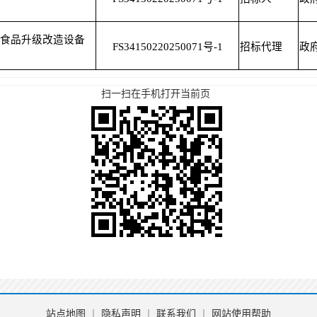
食品升级改造设备
FS34150220250071号-1
招标代理
政
扫一扫在手机打开当前页
站点地图
丨
隐私声明
丨
联系我们
丨
网站使用帮助