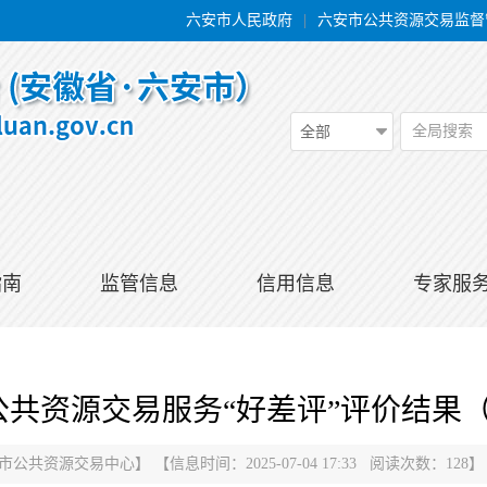
六安市人民政府
|
六安市公共资源交易监督
全局搜索
全部
指南
监管信息
信用信息
专家服
共资源交易服务“好差评”评价结果（2
市公共资源交易中心
】
【信息时间：2025-07-04 17:33 阅读次数：
128
】