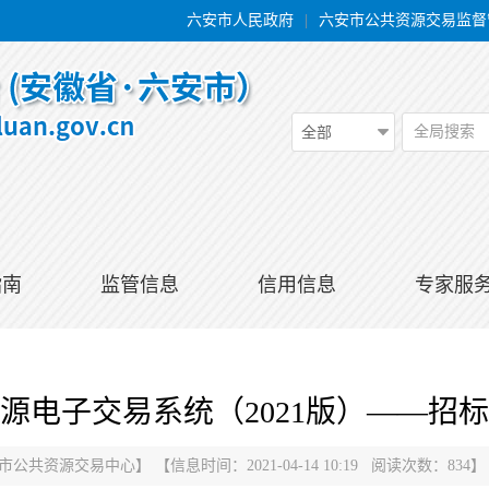
六安市人民政府
|
六安市公共资源交易监督
全局搜索
全部
指南
监管信息
信用信息
专家服
源电子交易系统（2021版）——招
市公共资源交易中心
】
【信息时间：2021-04-14 10:19 阅读次数：
834
】