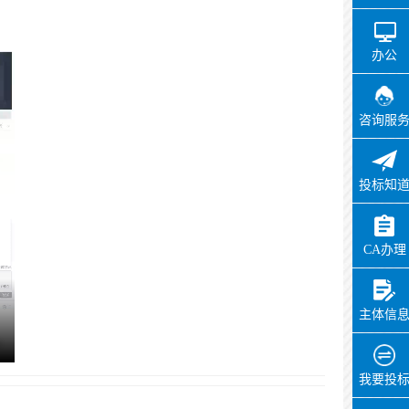
办公
咨询服
投标知
CA办理
主体信
我要投