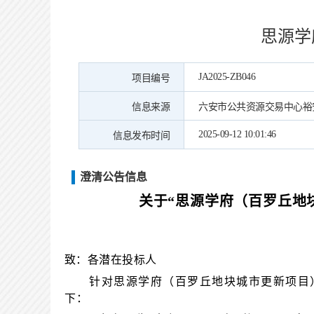
思源学
JA2025-ZB046
项目编号
信息来源
六安市公共资源交易中心裕
2025-09-12 10:01:46
信息发布时间
澄清公告信息
关于
“
思源学府（百罗丘地
致：各潜在投标人
针对
思源学府（百罗丘地块城市更新项目
下：