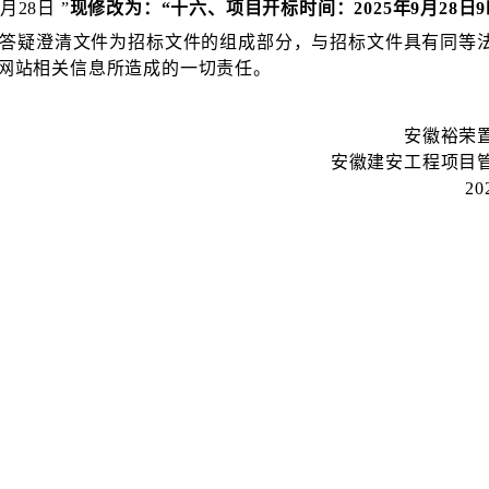
28日 ”
现修改为：
“十六、项目开标时间：2025年9月28日9
答疑澄清文件为招标文件的组成部分，与
招标
文件具有同等
网站相关信息所造成的一切责任。
安徽裕荣
安徽建安工程项目
2