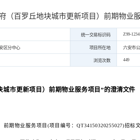
府（百罗丘地块城市更新项目）前期物业
Z99-1234
统一交易标识码
安区分中心
项目所在地
六安市公
449
浏览次数
块城市更新项目）前期物业服务项目
”
的澄清文件
）前期物业服务项目
(项目编号：QT34150320255027)