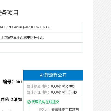
服务项目
140076900449XQ-20250908-000230-6
共资源交易中心裕安区分中心
办理流程公开
编号：
001
累计提交时间：
0天0小时3分0秒
累计办理时间：
0天0小时13分0秒
招标文件的澄清如
代理机构在线提交
提交人：
安徽建安工程项目