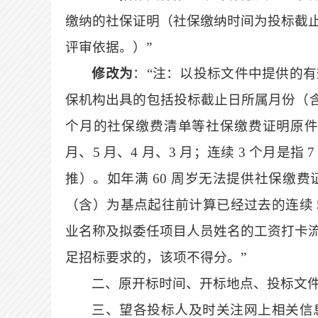
缴纳的社保证明（社保缴纳时间为投标截止
评审依据。）”
修改为
：
“注：以投标文件中提供的
保机构出具的包括投标截止日所属月份（含
个月的社保缴费清单等社保缴费证明原件扫描件
月、5 月、4 月、3 月；连续 3 个月是指 7
推）。如年满 60 周岁无法提供社保缴
（含）为基点起往前计算已经过去的连续 
业名称及拟委任项目人员姓名的工资打卡
足招标要求的，该项不得分。”
二、原开标时间、开标地点、投标文
三、望各投标人及时关注网上相关信