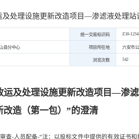
运及处理设施更新改造项目—渗滤液处理站
Z10-1234
统一交易标识码
山县分中心
项目所在地
六安市公
542
浏览次数
收运及处理设施更新改造项目
—渗滤
新改造（第一包）
”的澄清
详细审查-人员配备-“注：以投标文件中提供的有效证书