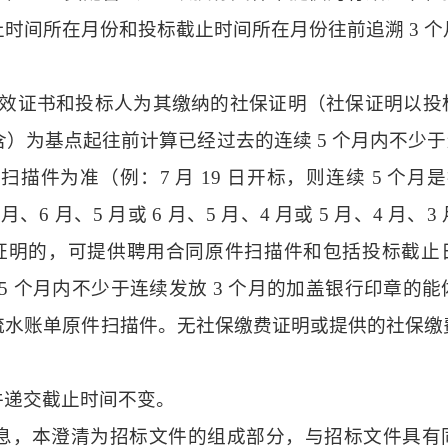
时间所在月份和投标截止时间所在月份往前追溯 3 个
有效证书和投标人为其缴纳的社保证明（社保证明以投
）为基点起往前计算已经过去的连续 5 个月内不少于
为准（例：7 月 19 日开标，则连续 5 个月是指
 月、6 月、5 月或 6 月、5 月、4 月或 5 月、4 月、
费证明的，可提供聘用合同原件扫描件和包括投标截止
5 个月内不少于连续发放 3 个月的加盖银行印章的
流水账单原件扫描件。无社保缴费证明或提供的社保缴
件递交截止时间不变。
息，本澄清为招标文件的组成部分，与招标文件具有