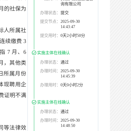
询有限公司
月的社保为
办理状态：
提交
提交节点：
2025-09-30
14:43:47
标人所属社
提交用时：
0天2小时50分
连续缴费 3
 7 月、6
实施主体在线确认
3 月，其他类
办理状态：
通过
办理时间：
2025-09-30
日所属月份
14:45:39
能体现聘用企
办理用时：
0天0小时2分
费证明不满
实施主体在线确认
办理状态：
通过
办理时间：
2025-09-30
14:48:50
同等法律效