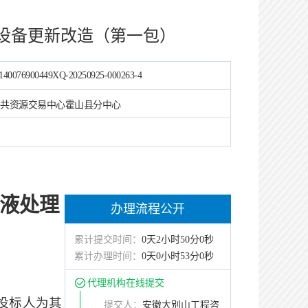
设备更新改造（第一包）
140076900449XQ-20250925-000263-4
共资源交易中心霍山县分中心
液处理
办理流程公开
累计提交时间：
0天2小时50分0秒
累计办理时间：
0天0小时53分0秒
代理机构在线提交
和投标人为其
提交人：
安徽大别山工程咨