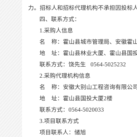
力。招标人和招标代理机构不承担因投标
四、联系方式：
1.采购人信息
名
称：霍山县城市管理局、安徽霍
地
址：霍山县林业大厦、霍山县国
联系方式：饶先生
0564-5025232
2.采购代理机构信息
名
称：安徽大别山工程咨询有限公
地
址：霍山县国投大厦
2楼
联系方式：
0564-5020033
3.项目联系方式
项目联系人：储旭