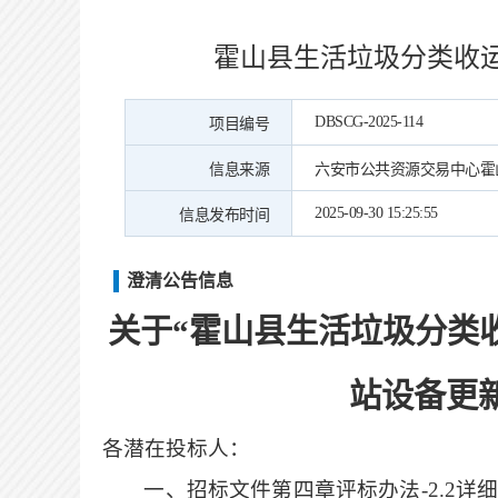
霍山县生活垃圾分类收
DBSCG-2025-114
项目编号
信息来源
六安市公共资源交易中心霍
2025-09-30 15:25:55
信息发布时间
澄清公告信息
关于
“
霍山县生活垃圾分类
站设备更
各潜在投标人：
一、招标文件第四章评标办法
-2.2