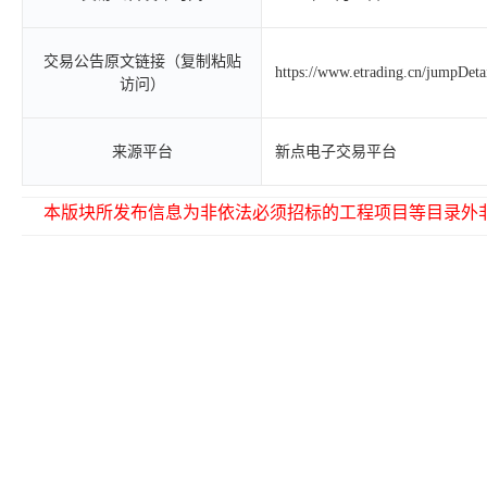
交易公告原文链接（复制粘贴
https://www.etrading.cn/jumpDet
访问）
来源平台
新点电子交易平台
本版块所发布信息为非依法必须招标的工程项目等目录外