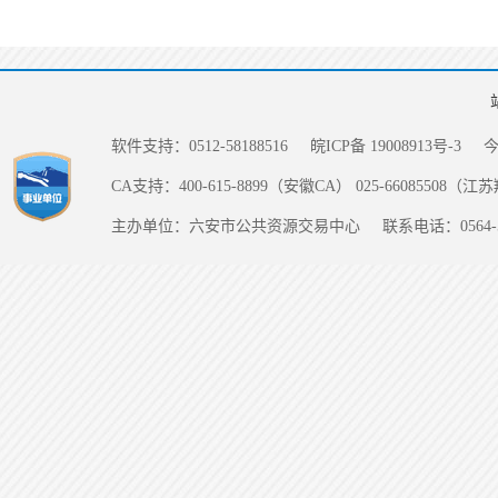
软件支持：0512-58188516
皖ICP备 19008913号-3
CA支持：400-615-8899（安徽CA） 025-66085508（
主办单位：六安市公共资源交易中心
联系电话：0564-5