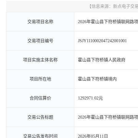
【信息来源：
新点电子交
交易项目名称
2026年霍山县下符桥镇联网
交易项目编号
JSJY1110002047242001001
项目实施主体名称
霍山县下符桥镇人民政府
项目所在地
霍山县下符桥镇境内
合同估算价
1292971.02元
交易公告标题
2026年霍山县下符桥镇联网
交易公告发布时间
2026年05月11日