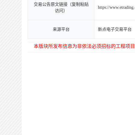
交易公告原文链接（复制粘贴
https://www.etradin
访问）
来源平台
新点电子交易平台
本版块所发布信息为非依法必须招标的工程项目