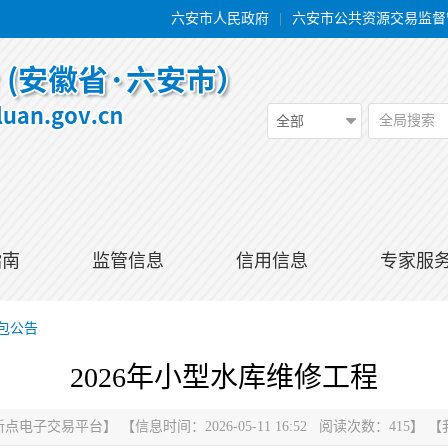
六安市人民政府
|
六安市公共资源交易监督
全局搜索
全部
指南
监管信息
信用信息
专家服
包公告
2026年小型水库维修工程
新点电子交易平台
】
【信息时间：2026-05-11 16:52 阅读次数：
415
】
【