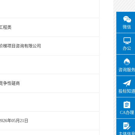
微信
工程类
阶梯项目咨询有限公司
办公
咨询服
竞争性磋商
投标知
CA办理
2026年05月21日
主体信