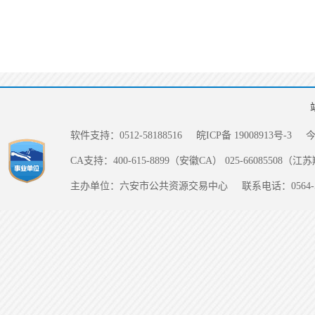
软件支持：0512-58188516
皖ICP备 19008913号-3
CA支持：400-615-8899（安徽CA） 025-66085508（
主办单位：六安市公共资源交易中心
联系电话：0564-5