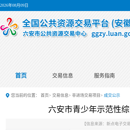
2026年08月09日
首页
交易信息
服务指南
您当前的位置：
首页
>
交易信息
>
非进场交易项目
>
成交公示
六安市青少年示范性综
【信息来源：
新点电子交