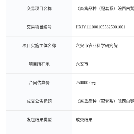
交易项目名称
《畜禽品种（配套系）皖西白
交易项目编号
HXJY1110001055325001001
项目实施主体名称
六安市农业科学研究院
项目所在地
六安市
合同估算价
250000.0元
成交公告标题
《畜禽品种（配套系）皖西白
发包结果类型
成交结果