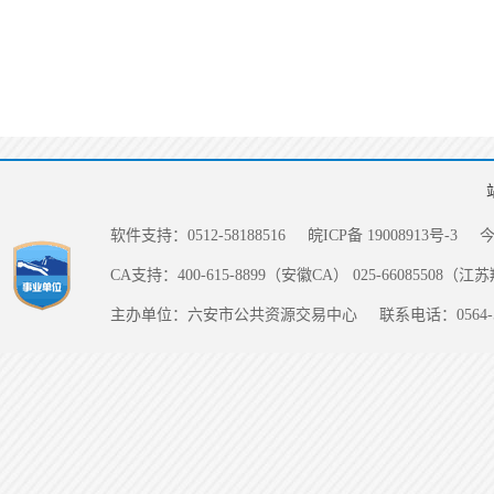
软件支持：0512-58188516
皖ICP备 19008913号-3
CA支持：400-615-8899（安徽CA） 025-66085508（
主办单位：六安市公共资源交易中心
联系电话：0564-5