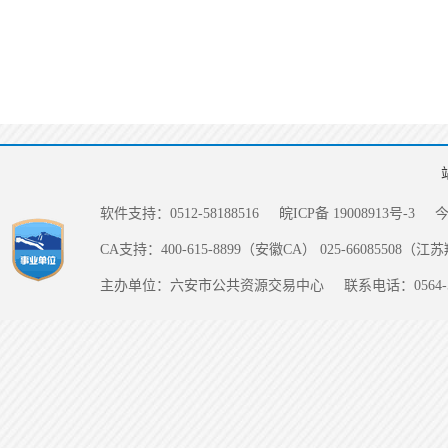
软件支持：0512-58188516
皖ICP备 19008913号-3
CA支持：400-615-8899（安徽CA） 025-66085508（
主办单位：六安市公共资源交易中心
联系电话：0564-5