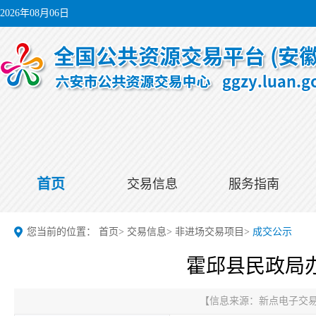
2026年08月06日
首页
交易信息
服务指南
您当前的位置：
首页
>
交易信息
>
非进场交易项目
>
成交公示
霍邱县民政局
【信息来源：
新点电子交