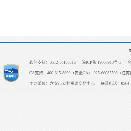
软件支持：0512-58188516
皖ICP备 19008913号-3
CA支持：400-615-8899（安徽CA） 025-66085508（
主办单位：六安市公共资源交易中心
联系电话：0564-5