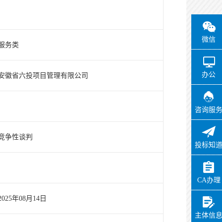
微信
服务类
办公
安徽省六投项目管理有限公司
咨询服
竞争性谈判
投标知
CA办理
2025年08月14日
主体信