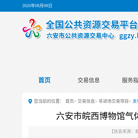
2026年08月08日
首页
交易信息
服务
您当前的位置：
首页
>
交易信息
>
非进场交易项目
>
发
六安市皖西博物馆气
【信息来源：