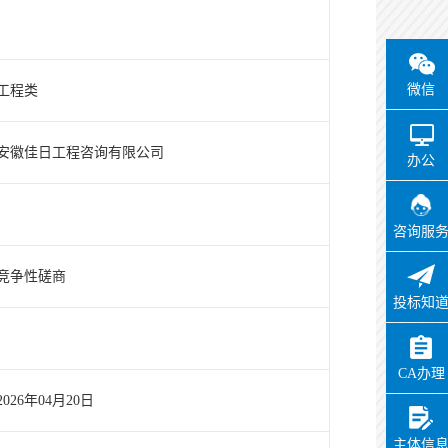
微信
工程类
安徽佳日工程咨询有限公司
办公
咨询服
竞争性磋商
投标知
CA办理
2026年04月20日
主体信