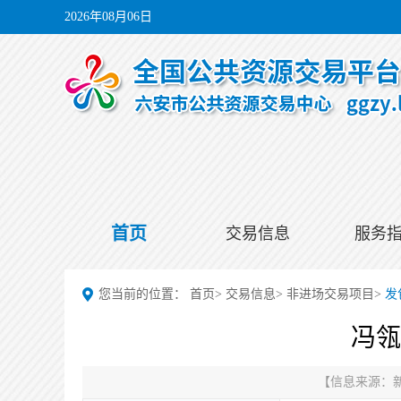
2026年08月06日
首页
交易信息
服务
您当前的位置：
首页
>
交易信息
>
非进场交易项目
>
发
冯瓴
【信息来源：