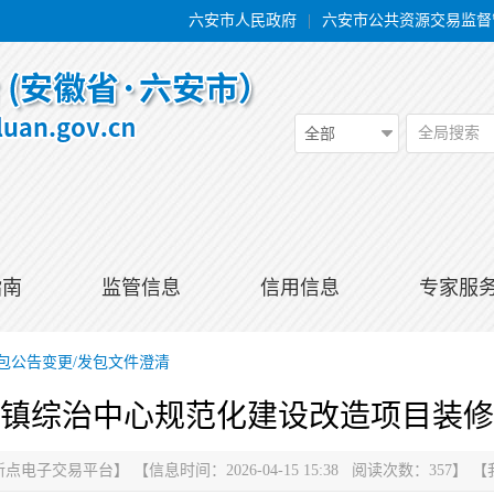
六安市人民政府
|
六安市公共资源交易监督
全局搜索
全部
指南
监管信息
信用信息
专家服
包公告变更/发包文件澄清
镇综治中心规范化建设改造项目装修
新点电子交易平台
】
【信息时间：2026-04-15 15:38 阅读次数：
357
】
【