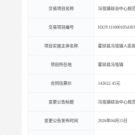
交易项目名称
冯瓴镇综治中心规
交易项目编号
HXJY1110001054303
项目实施主体名称
霍邱县冯瓴镇人民
项目所在地
霍邱县冯瓴镇
合同估算价
142622.45元
变更公告标题
冯瓴镇综治中心规
变更公告发布时间
2026年04月15日