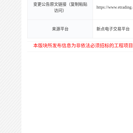
变更公告原文链接（复制粘贴
https://www.etradin
访问）
来源平台
新点电子交易平台
本版块所发布信息为非依法必须招标的工程项目