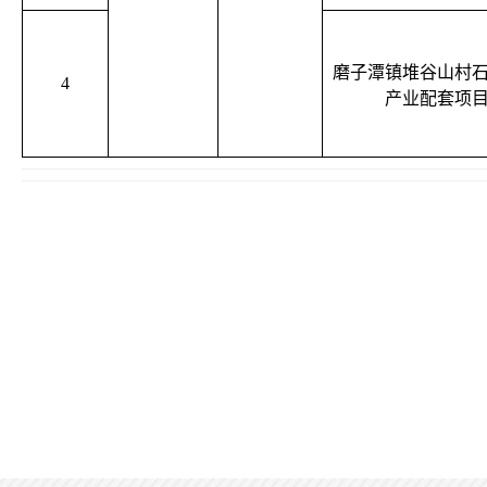
磨子潭镇堆谷山村
4
产业配套项