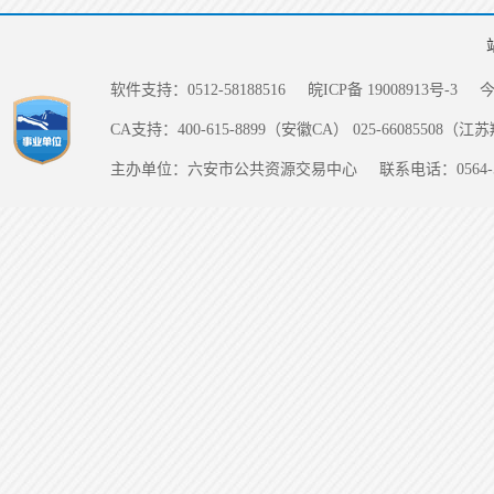
软件支持：0512-58188516
皖ICP备 19008913号-3
CA支持：400-615-8899（安徽CA） 025-66085508（
主办单位：六安市公共资源交易中心
联系电话：0564-5