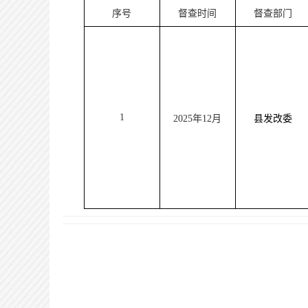
序号
督查时间
督查部门
1
2025年12月
县发改委