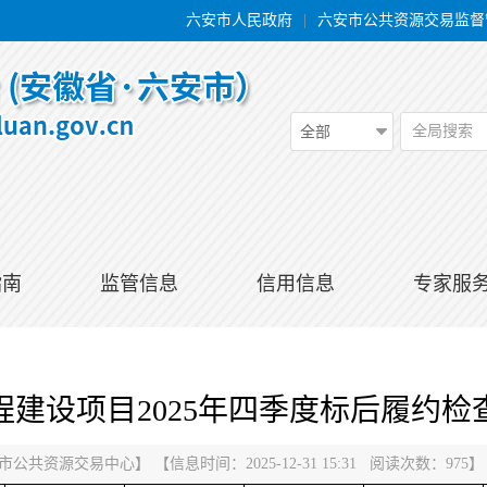
六安市人民政府
|
六安市公共资源交易监督
全局搜索
全部
指南
监管信息
信用信息
专家服
程建设项目2025年四季度标后履约检
市公共资源交易中心
】
【信息时间：2025-12-31 15:31 阅读次数：
975
】