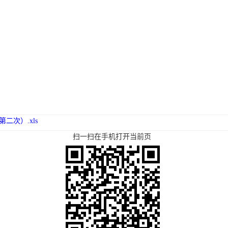
次）.xls
扫一扫在手机打开当前页