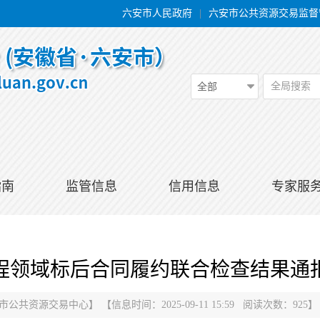
六安市人民政府
|
六安市公共资源交易监督
全局搜索
全部
指南
监管信息
信用信息
专家服
工程领域标后合同履约联合检查结果
市公共资源交易中心
】
【信息时间：2025-09-11 15:59 阅读次数：
925
】