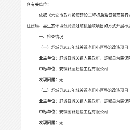
各有关单位：
依据《六安市政府投资建设工程标后监督管理暂行
住建局、县生态环境分局
通过随机抽取项目的方式开展标
一、检查情况
（一）
舒城县
2025
年城关镇老旧小区整治改造项目
业主单位：
舒城县城关镇人民政府、舒城县为民保
中标单位
：
安徽舒宸建设工程有限公司
发现问题：
无
（二）
舒城县
2025
年城关镇老旧小区整治改造项目
业主单位：
舒城县城关镇人民政府、舒城县为民保
中标单位：
安徽国舒建设工程有限公司
发现问题：
无