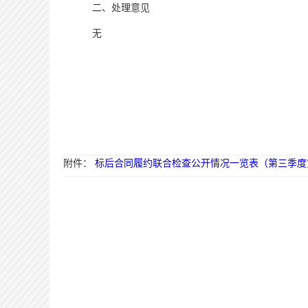
二、
处理意见
无
附件：
标后合同履约联合检查公开情况一览表（第三季度第二