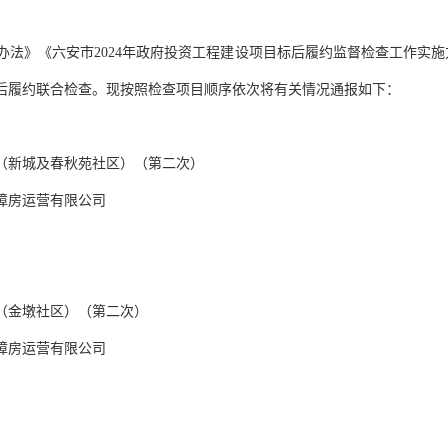
办法》《六安市
2024
年政府投资工程建设项目标后履约监督检查工作实施
后履约联合检查。现按照检查项目顺序依次将有关情况通报如下：
（新城及春秋苑社区）（第二次）
障房运营有限公司
（金墩社区）（第二次）
障房运营有限公司