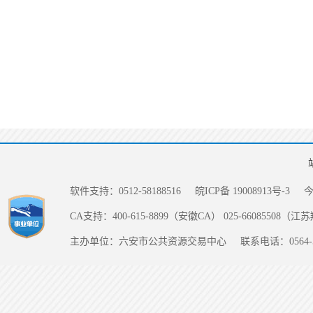
软件支持：0512-58188516
皖ICP备 19008913号-3
CA支持：400-615-8899（安徽CA） 025-66085508（
主办单位：六安市公共资源交易中心
联系电话：0564-5