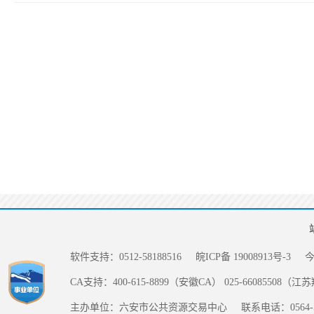
软件支持：0512-58188516
皖ICP备 19008913号-3
CA支持：400-615-8899（安徽CA） 025-66085508（
主办单位：六安市公共资源交易中心
联系电话：0564-5