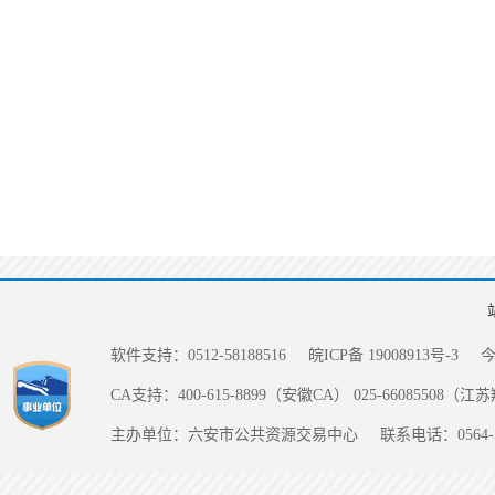
软件支持：0512-58188516
皖ICP备 19008913号-3
CA支持：400-615-8899（安徽CA） 025-66085508（
主办单位：六安市公共资源交易中心
联系电话：0564-5