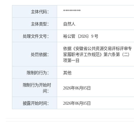
*********
主体代码：
主体类型：
自然人
处理文件文号：
裕公管〔2026〕9 号
依据《安徽省公共资源交易评标评审专
处罚依据：
家履职考评工作规范》第六条第（二）
项第一目
限制的行为：
其他
限制行为开始时
2026年06月05日
间：
披露开始时间：
2026年06月05日