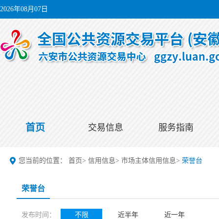
2026年08月07日
首页
交易信息
服务指南
您当前的位置：
首页
>
信用信息
>
市场主体信用信息
>
荣誉台
荣誉台
发布时间：
不限
近半年
近一年