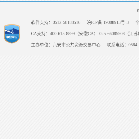
软件支持：0512-58188516
皖ICP备 19008913号-3
CA支持：400-615-8899（安徽CA） 025-66085508（
主办单位：六安市公共资源交易中心
联系电话：0564-5