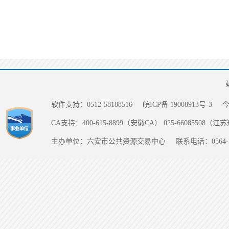
软件支持：0512-58188516
皖ICP备 19008913号-3
CA支持：400-615-8899（安徽CA） 025-66085508（
主办单位：六安市公共资源交易中心
联系电话：0564-5