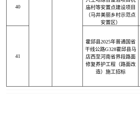
40
庙村等安置点建设项目
（马井美丽乡村示范点
安置区）
霍邱县2025年普通国省
干线公路G328霍邱县马
41
店西至河南省界段路面
修复养护工程（路面改
造）施工招标