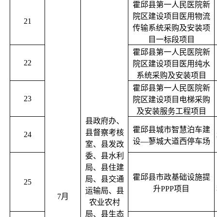
霍邱县第一人民医院新
院区建设项目医用物流
21
传输系统采购及安装项
目一标段项目
霍邱县第一人民医院新
22
院区建设项目医用纯水
系统采购及安装项目
霍邱县第一人民医院新
23
院区建设项目电梯采购
及安装服务工程项目
县政府办、
霍邱县城市智慧泊车建
县督察考核
24
设—蓼城大道西停车场
室、县发改
委、县水利
局、县住建
霍邱县市政基础设施提
局、县交通
25
升PPP项目
运输局、县
7月
农业农村
局、县生态