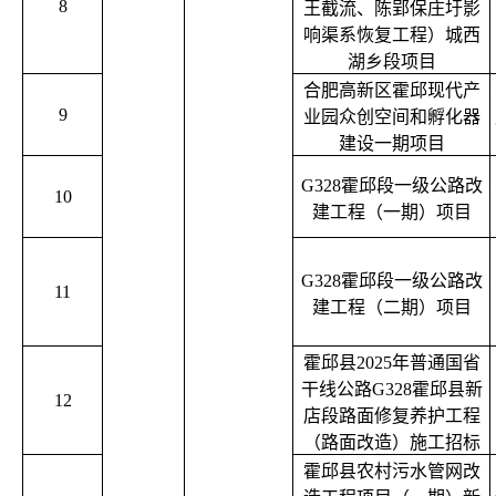
8
王截流、陈郢保庄圩影
响渠系恢复工程）城西
湖乡段项目
合肥高新区霍邱现代产
9
业园众创空间和孵化器
建设一期项目
G328霍邱段一级公路改
10
建工程（一期）项目
G328霍邱段一级公路改
11
建工程（二期）项目
霍邱县2025年普通国省
干线公路G328霍邱县新
12
店段路面修复养护工程
（路面改造）施工招标
霍邱县农村污水管网改