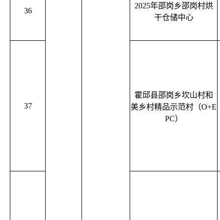
2025年邵岗乡邵岗村烘
36
干仓储中心
霍邱县邵岗乡坎山村和
37
美乡村精品示范村（O+E
PC）