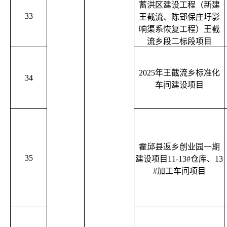
蓄洪区建设工程（新建
33
王截流、陈郢保庄圩影
响渠系恢复工程）王截
流乡段二标段项目
2025年王截流乡标准化
34
车间建设项目
霍邱县返乡创业园一期
35
建设项目11-13#仓库、13
#加工车间项目