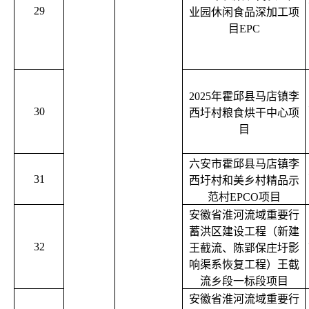
29
业园休闲食品深加工项
目EPC
2025年霍邱县马店镇李
30
西圩村粮食烘干中心项
目
六安市霍邱县马店镇李
31
西圩村和美乡村精品示
范村EPCO项目
安徽省淮河流域重要行
蓄洪区建设工程（新建
32
王截流、陈郢保庄圩影
响渠系恢复工程）王截
流乡段一标段项目
安徽省淮河流域重要行