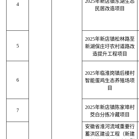
2025年新店镇东湖生态
4
民居改造项目
2025年新店镇松林路至
5
新湖保庄圩农村道路改
造提升工程项目
2025年临淮岗镇后楼村
6
智能蛋鸡生态养殖场项
目
2025年新店镇陈家埠村
7
茭白分拣冷藏项目
安徽省淮河流域重要行
蓄洪区建设工程（新建