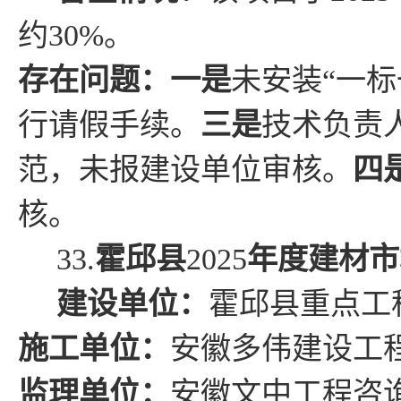
约
30%
。
存在问题
：
一是
未安装
“一
行请假手续。
三是
技术负责
范，未报建设单位审核。
四
核。
33.
霍邱县
2025
年度建材市
建设单位：
霍邱县
重点工
施工单位：
安徽多伟建设工
监理单位：
安徽文中工程咨