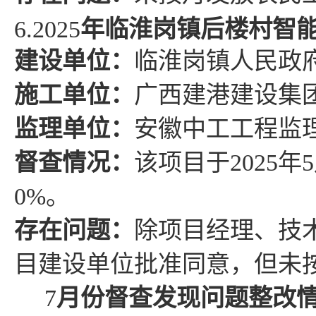
6.
2025
年临淮岗镇后楼村智
建设单位：
临淮岗镇人民政
施工单位：
广西建港建设集
监理单位：
安徽中工工程监
督查情况
：
该项目于
2025
年
5
0%
。
存在问题
：
除项目经理、技
目建设单位批准同意，但未
7
月份督查发现问题整改