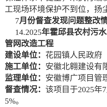
工现场环境保护不到位，扬
7
月份督查发现问题整改
14.
2025
年
霍邱县
农村污水
管网改造工程
建设单位：
花园镇人民政府
施工单位：
安徽北翱建设有
监理单位：
安徽博广项目管
督查情况
：
该项目于
2025
年
7
5%
。