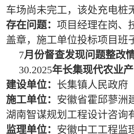
车场尚未完工，该处充电桩
存在问题
：
项目经理
在岗、
盖章，
施工单位投标项目班
7
月份督查发现问题整改
30.2025
年长集现代农业产
建设单位：
长集镇人民政府
施工单位：
安徽省霍邱蓼洲
湖南智谋规划工程设计咨询
监理单位：
安徽中工工程监