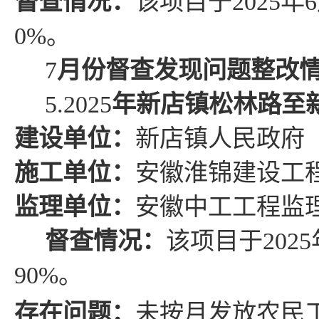
督查情况
：
该项目于
2025
年
6
0%
。
7
月份督查发现问题整改
5.
2025
年新店镇松林路至
建设单位：
新店镇人民政府
施工单位：
安徽淮锦建设工
监理单位：
安徽中工工程监
督查情况
：
该项目于
2025
90%
。
存在问题
：
未按月发放农民