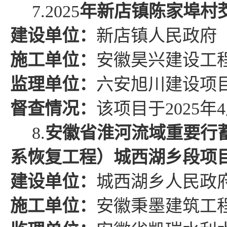
7.
2025
年新店镇陈家埠村
建设单位：
新店镇人民政府
施工单位：
安徽昊兴建设工
监理单位：
六安旭川建设项
督查情况
：
该项目于
2025
年
4
8.
安徽省淮河流域重要行
系恢复工程）城西湖乡段项
建设单位：
城西湖乡人民政
施工单位：
安徽秉墨建筑工