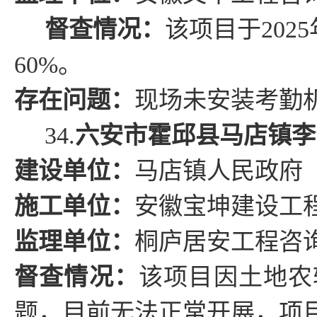
督查情况
：
该项目于
2025
60%
。
存在问题
：
现场未安装考勤
34.
六安市霍邱县马店镇李
建设单位：
马店镇人民政府
施工单位：
安徽宝坤建设工
监理单位：
桐庐居安工程咨
督查情况
：
该项目因土地农
题，目前无法正常开展
，项