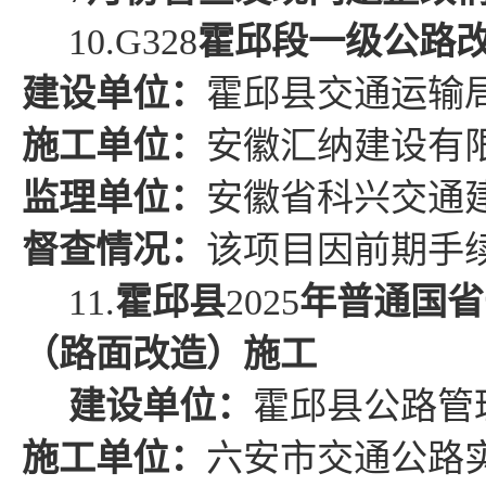
10.
G328
霍邱段一级公路
建设单位：
霍邱县
交通运输
施工单位：
安徽汇纳建设有
监理单位：
安徽省科兴交通
督查情况
：
该项目因前期手
11.
霍邱县
2025
年
普通国省
（路面改造）施工
建设单位：
霍邱
县公路管
施工单位：
六安市交通公路