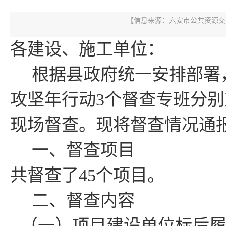
【信息来源：
六安市公共资源交
各建设、施工单位：
根据县政府统一安排部署
攻坚年行动
3
个督查专班
分别
现场督查。
现将
督查情况通
一、督查项目
共督查
了
45
个项
目。
二、督查内容
（一）项目建设单位标后