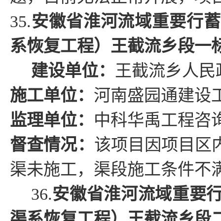
35.
安徽省淮河流域重要行蓄
系恢复工程）王截流乡段一
建设单位：
王截流乡人民
施工单位：
河南盛园通建设
监理单位：
中科华禹工程咨
督查情况
：
该项目因项目区
渠未施工，渠段施工条件不
36.
安徽省淮河流域重要
渠系恢复工程）王截流乡段