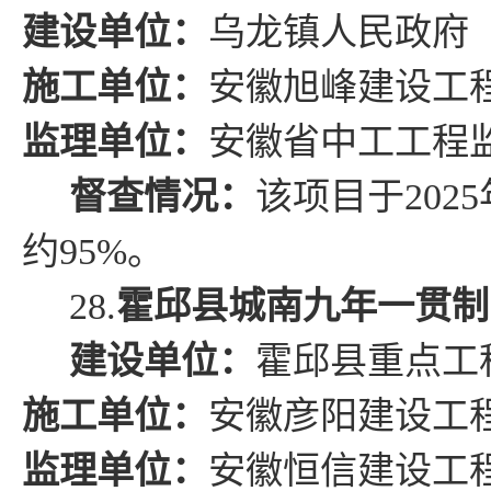
建设单位：
乌龙镇人民政府
施工单位：
安徽旭峰建设工
监理单位：
安徽省中工工程
督查情况
：
该项目于
2025
约
95%
。
28.
霍邱县城南九年一贯制
建设单位：
霍邱县
重点工
施工单位：
安徽彦阳建设工
监理单位：
安徽恒信建设工