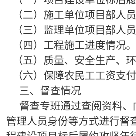
（
二
）施工单位项目部人
（三）监理单位项目部人
（四）工程施工进度情况
（
五
）质量
、
安全生产
、
（六）
保障农民工工资支
三、
督查情况
督查
专班
通过查阅资料、
管理人员身份等方式进行督