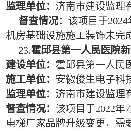
监理单位：
济南市建设监理
督查情况
：
该项目于
2024
机房基础设施施工装饰未完
23.
霍邱县第一人民医院新
建设单位：
霍邱
县
第一人民
施工单位：
安徽俊生电子科
监理单位：
济南市建设监理
督查情况
：
该项目于
2022
年
7
电梯厂家品牌升级变更，需