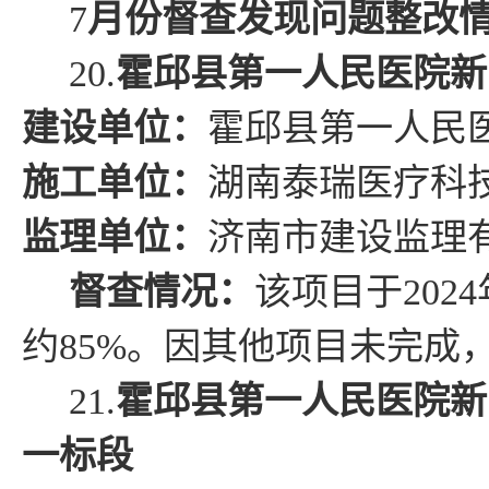
7
月份督查发现问题整改
20.
霍邱县第一人民医院新
建设单位：
霍邱
县
第一人民
施工单位：
湖南泰瑞医疗科
监理单位：
济南市建设监理
督查情况
：
该项目于
2024
约
85
%
。
因其他项目未完成
21.
霍邱县第一人民医院新
一标段