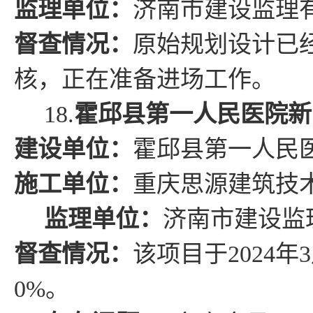
监理单位：
济南市建设监理
督查情况
：
原始规划设计已
核，正在准备
进场工作。
18.
霍邱县第一人民医院新
建设单位：
霍邱
县
第一人民
施工单位：
重庆思源建筑技
监理单位：
济南市建设监
督查情况
：
该项目于
2024
年
3
0
%
。