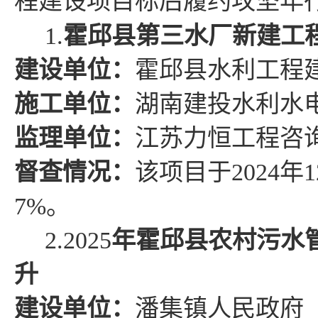
程建设项目标后履约攻坚年
1.
霍邱县第三水厂新建工
建设单位：
霍邱县
水利工程
施工单位：
湖南建投水利水
监理单位：
江苏力恒工程咨
督查情况
：
该项目于
2024
年
1
7%
。
2.
2025
年霍邱县农村污水
升
建设单位：
潘集镇人民政府