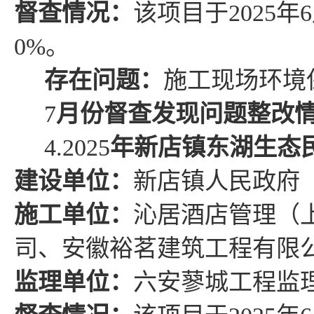
督查情况
：
该项目于
2025
年
6
0%
。
存在问题
：
施工现场环境
7
月份督查发现问题整改
4.
2025
年新店镇东湖生态
建设单位：
新店镇人民政府
施工单位：
沁居酒店管理（
司、安徽裕茗建筑工程有限
监理单位：
六安蓼城工程监