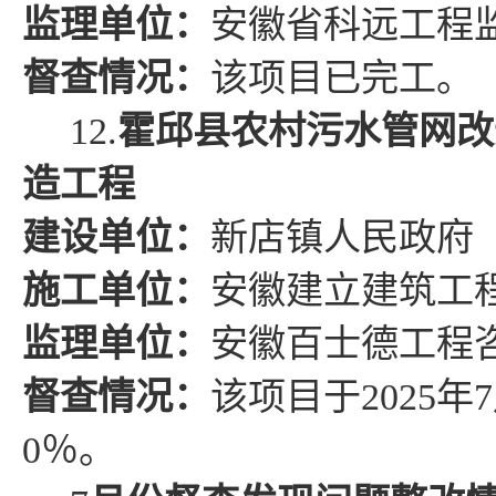
监理单位：
安徽省科远工程
督查情况
：
该项目已完工
。
12.
霍邱县
农村污水管网改
造工程
建设单位：
新店镇人民政府
施工单位：
安徽建立建筑工
监理单位：
安徽百士德工程
督查情况
：
该项目于
2025
年
7
0
％
。