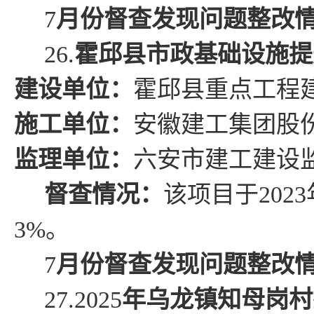
7
月份督查发现问题整改
26.
霍邱县市政基础设施提
建设单位：
霍邱县
重点工程
施工单位：
安徽建工集团股
监理单位：
六安市建工建设
督查情况
：
该项目于
2023
3
%
。
7
月份督查发现问题整改
27.2025
年乌龙镇知母岗村