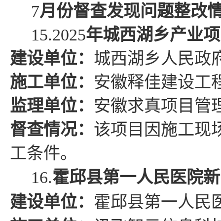
7
月份督查发现问题整改
15.2025
年
城西湖乡
产业项
建设单位：
城西湖乡人民政
施工单位：
安徽释佳建设工
监理单位：
安徽求真项目管
督查情况
：
该项目因施工现
工条件。
16.
霍邱县第一人民医院新
建设单位：
霍邱
县
第一人民