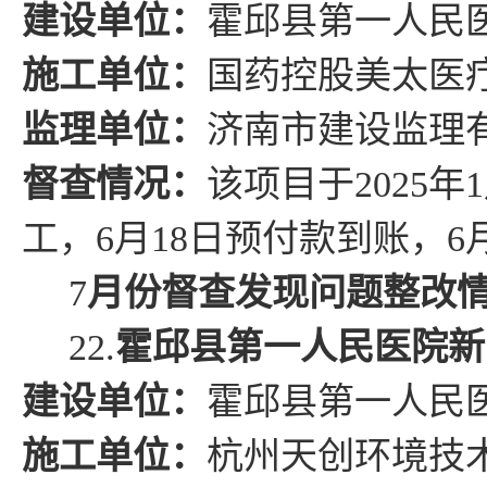
建设单位：
霍邱
县
第一人民
施工单位：
国药控股美太医
监理单位：
济南市建设监理
督查情况
：
该项目于
2025
年
1
工，
6
月
18
日预付款到账，
6
7
月份督查发现问题整改
22.
霍邱县第一人民医院新
建设单位：
霍邱
县
第一人民
施工单位：
杭州天创环境技