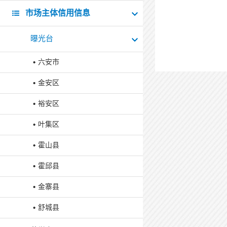
市场主体信用信息
曝光台
六安市
金安区
裕安区
叶集区
霍山县
霍邱县
金寨县
舒城县