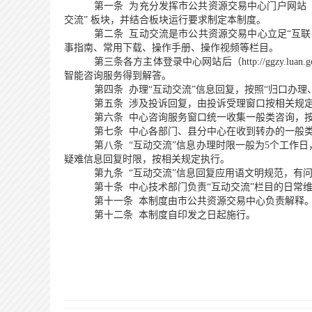
第一条
为充分发挥市公共资源交易中心门户网站
交流” 板块，并结合板块运行要求制定本制度。
第二条
互动交流是市公共资源交易中心立足“互联
事指南、常用下载、操作手册、操作视频等栏目。
第三条
各方主体登录中心网站后（
http://g
智能咨询服务得到解答。
第四条
办理“互动交流”信息回复，按照“归口办
第五条
涉及投诉回复，由投诉受理窗口按相关规
第六条
中心咨询服务窗口统一收集一般类咨询，
第七条
中心各部门、县分中心在收到转办的一般
第八条
“互动交流”信息办理时限一般为5个工作
疑难信息回复时限，按相关规定执行。
第九条
“互动交流”信息回复应用语文明规范，有
第十条
中心技术部门负责“互动交流”栏目的日常
第十一条
本制度由市公共资源交易中心负责解释
第十二条
本制度自印发之日起施行。