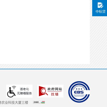
中标贷
路农业科技大厦三楼