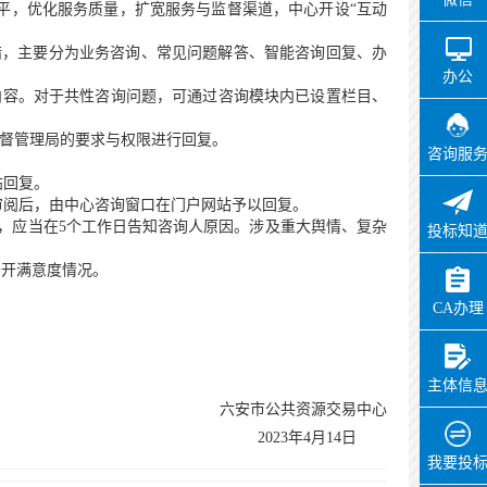
平，优化服务质量，扩宽服务与监督渠道，中心开设“互动
举措，主要分为业务咨询、常见问题解答、智能咨询回复、办
办公
写、递交咨询内容。对于共性咨询问题，可通过咨询模块内已设置栏目、
监督管理局的要求与权限进行回复。
咨询服
帖回复。
审阅后，由中心咨询窗口在门户网站予以回复。
的，应当在5个工作日告知咨询人原因。涉及重大舆情、复杂
投标知
公开满意度情况。
CA办理
主体信
六安市公共资源交易中心
2023年4月14日
我要投