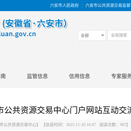
六安市人民政府
|
六安市公共资源交易监督
全局搜索
全部
指南
监管信息
信用信息
专家服
市公共资源交易中心门户网站互动交
市公共资源交易中心
】
【信息时间：2025-11-10 16:07 阅读次数：
987
】