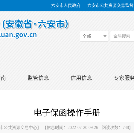
六安市人民政府
|
六安市公共资源交易监督
全局搜索
全部
指南
监管信息
信用信息
专家服
电子保函操作手册
市公共资源交易中心
】
【信息时间：2022-07-20 09:26 阅读次数：
748
】