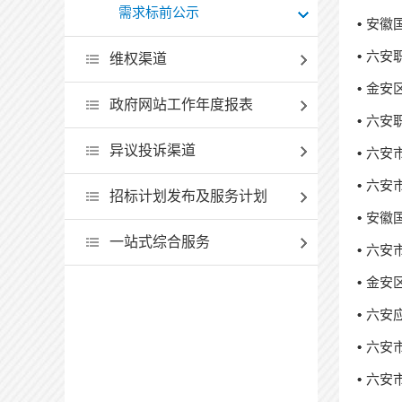
需求标前公示
安徽
六安
维权渠道
金安
政府网站工作年度报表
六安
异议投诉渠道
六安
六安
招标计划发布及服务计划
安徽
一站式综合服务
六安
金安
六安
六安
六安