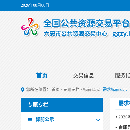
2026年08月06日
首页
交易信息
服务
您所在位置：
首页
>
专题专栏
>
标前公示
>
需求标前公示
需求
专题专栏
20
标前公示
霍邱