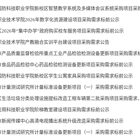
国防科技职业学院新校区智慧教学系统及多媒体会议系统采购项目采
职业技术学院2026年数字化资源建设项目采购需求标前公示
区2026年“集中办学”政府购买校车服务项目采购需求标前公示
职业技术学院产教融合实训平台建设项目采购需求公告
市产品质量监督检验所重点工业产品检验检测设备更新项目采购需求
市食品药品检验中心药品检验检测设备更新项目采购需求标前公示
国防科技职业学院新校区学生公寓家具采购项目采购需求标前公示
市计量测试研究所计量标准设备更新项目（一）采购需求标前公示
区生活垃圾分类处理设施提标改造工程车辆第二批采购项目采购需求
应用科技职业学院阶梯教室建设项目采购需求标前公示
市新闻传媒中心高清电视播出系统升级改造采购需求标前公示
市计量测试研究所计量标准设备更新项目（一）采购需求标前公示