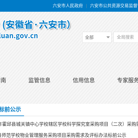
六安市人民政府
|
六安市公共资源交易监督
全局搜索
全部
指南
监管信息
信用信息
专家服
标前公示
26年霍邱县城关镇中心学校辖区学校科学探究室采购项目（二次）采购
县师范学校物业管理服务采购项目采购需求及评标办法标前公示