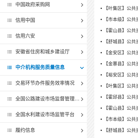
中国政府采购网
【叶集区】公共
【市本级】公共
信用中国
【霍山县】公共
信用六安
【舒城县】公共
安徽省住房和城乡建设厅
【金安区】公共
【金寨县】公共
中介机构服务质量信息
【裕安区】公共
交易环节办件服务效率情况
【叶集区】公共
【霍邱县】公共
全国公路建设市场监督管理查询系统
【霍山县】公共
全国水利建设市场监管平台
【市本级】公共
履约信息
【舒城县】公共