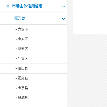
市场主体信用信息
曝光台
六安市
金安区
裕安区
叶集区
霍山县
霍邱县
金寨县
舒城县