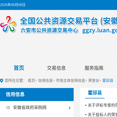
2026年08月08日
首页
交易信息
服务指南
您所在位置：
首页
>
信用信息
>
市场主体信用信息
>
荣誉台
>
霍邱县
霍邱县
信用信息
关于评标专家的
安徽省政府采购网
关于投标人的荣