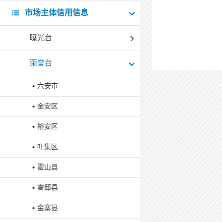
市场主体信用信息
曝光台
荣誉台
六安市
金安区
裕安区
叶集区
霍山县
霍邱县
金寨县