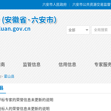
六安市人民政府
|
六安市公共资源交易监督
全局搜索
全部
指南
监管信息
信用信息
专家服
台
>
霍山县
县
评标专家的荣誉信息未更新的说明
投标人的荣誉信息未更新的说明