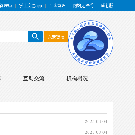
管理局
|
掌上交易app
|
互认管理
|
网站无障碍
|
适老版
六安智搜
务
互动交流
机构概况
2025-08-04
2025-08-04